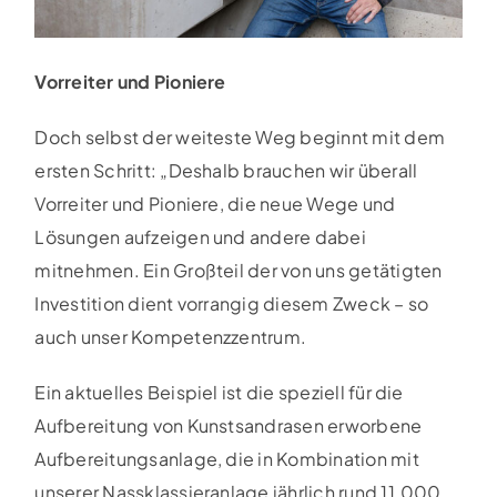
Vorreiter und Pioniere
Doch selbst der weiteste Weg beginnt mit dem
ersten Schritt: „Deshalb brauchen wir überall
Vorreiter und Pioniere, die neue Wege und
Lösungen aufzeigen und andere dabei
mitnehmen. Ein Großteil der von uns getätigten
Investition dient vorrangig diesem Zweck – so
auch unser Kompetenzzentrum.
Ein aktuelles Beispiel ist die speziell für die
Aufbereitung von Kunstsandrasen erworbene
Aufbereitungsanlage, die in Kombination mit
unserer Nassklassieranlage jährlich rund 11.000