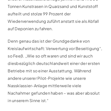
Tonnen Kunstrasen in Quarzsand und Kunststoff
aufteilt und stolze 99 Prozent der
Wiederverwendung zuführt anstatt sie als Abfall
auf Deponien zu fahren.
Denn genau das ist der Grundgedanke von
Kreislaufwirtschaft: Verwertung vor Beseitigung“,
so Feeß. „Wie so oft waren und sind wir auch
diesbezüglich deutschlandweit einer der ersten
Betriebe mit so einer Ausstattung. Während
andere unserer Pilot-Projekte wie unsere
Nassklassier-Anlage mittlerweile viele
Nachahmer gefunden haben – was aber absolut
in unserem Sinne ist.“