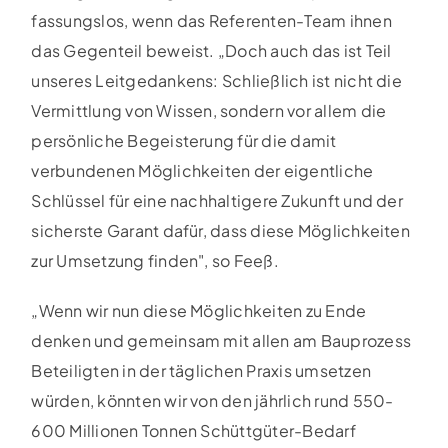
fassungslos, wenn das Referenten-Team ihnen
das Gegenteil beweist. „Doch auch das ist Teil
unseres Leitgedankens: Schließlich ist nicht die
Vermittlung von Wissen, sondern vor allem die
persönliche Begeisterung für die damit
verbundenen Möglichkeiten der eigentliche
Schlüssel für eine nachhaltigere Zukunft und der
sicherste Garant dafür, dass diese Möglichkeiten
zur Umsetzung finden", so Feeß.
„Wenn wir nun diese Möglichkeiten zu Ende
denken und gemeinsam mit allen am Bauprozess
Beteiligten in der täglichen Praxis umsetzen
würden, könnten wir von den jährlich rund 550-
600 Millionen Tonnen Schüttgüter-Bedarf