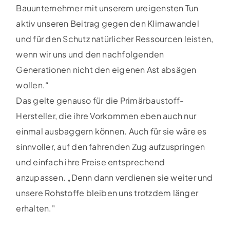
Bauunternehmer mit unserem ureigensten Tun
aktiv unseren Beitrag gegen den Klimawandel
und für den Schutz natürlicher Ressourcen leisten,
wenn wir uns und den nachfolgenden
Generationen nicht den eigenen Ast absägen
wollen.“
Das gelte genauso für die Primärbaustoff-
Hersteller, die ihre Vorkommen eben auch nur
einmal ausbaggern können. Auch für sie wäre es
sinnvoller, auf den fahrenden Zug aufzuspringen
und einfach ihre Preise entsprechend
anzupassen. „Denn dann verdienen sie weiter und
unsere Rohstoffe bleiben uns trotzdem länger
erhalten."