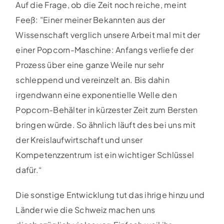
Auf die Frage, ob die Zeit noch reiche, meint
Feeß: "Einer meiner Bekannten aus der
Wissenschaft verglich unsere Arbeit mal mit der
einer Popcorn-Maschine: Anfangs verliefe der
Prozess über eine ganze Weile nur sehr
schleppend und vereinzelt an. Bis dahin
irgendwann eine exponentielle Welle den
Popcorn-Behälter in kürzester Zeit zum Bersten
bringen würde. So ähnlich läuft des bei uns mit
der Kreislaufwirtschaft und unser
Kompetenzzentrum ist ein wichtiger Schlüssel
dafür.“
Die sonstige Entwicklung tut das ihrige hinzu und
Länder wie die Schweiz machen uns