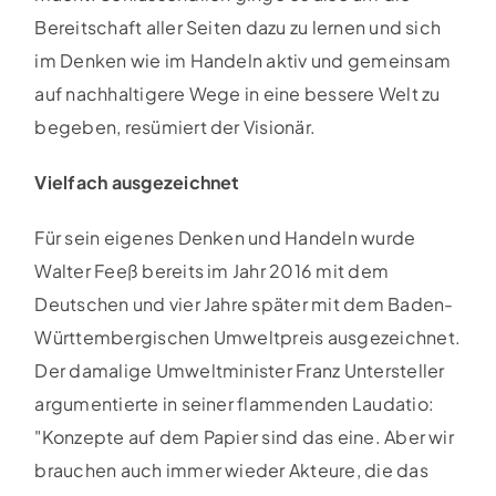
Bereitschaft aller Seiten dazu zu lernen und sich
im Denken wie im Handeln aktiv und gemeinsam
auf nachhaltigere Wege in eine bessere Welt zu
begeben, resümiert der Visionär.
Vielfach ausgezeichnet
Für sein eigenes Denken und Handeln wurde
Walter Feeß bereits im Jahr 2016 mit dem
Deutschen und vier Jahre später mit dem Baden-
Württembergischen Umweltpreis ausgezeichnet.
Der damalige Umweltminister Franz Untersteller
argumentierte in seiner flammenden Laudatio:
"Konzepte auf dem Papier sind das eine. Aber wir
brauchen auch immer wieder Akteure, die das