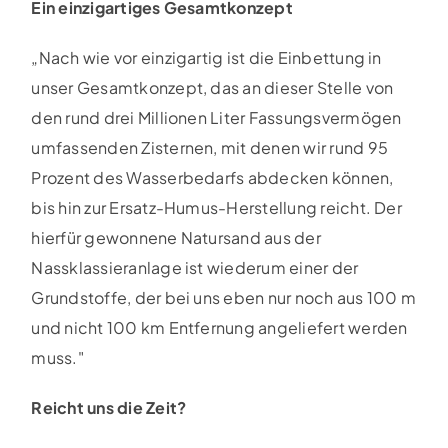
Ein einzigartiges Gesamtkonzept
„Nach wie vor einzigartig ist die Einbettung in
unser Gesamtkonzept, das an dieser Stelle von
den rund drei Millionen Liter Fassungsvermögen
umfassenden Zisternen, mit denen wir rund 95
Prozent des Wasserbedarfs abdecken können,
bis hin zur Ersatz-Humus-Herstellung reicht. Der
hierfür gewonnene Natursand aus der
Nassklassieranlage ist wiederum einer der
Grundstoffe, der bei uns eben nur noch aus 100 m
und nicht 100 km Entfernung angeliefert werden
muss."
Reicht uns die Zeit?