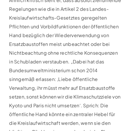
Ähnlich kritisch sieht er, dass absolut zielführende
Regelungen wie die in Artikel 2 des Landes-
Kreislaufwirtschafts-Gesetztes geregelten
Pflichten und Vorbildfunktionen der öffentlichen
Hand bezüglich der Wiederverwendung von
Ersatzbaustoffen meist unbeachtet oder bei
Nichtbeachtung ohne rechtliche Konsequenzen
in Schubladen verstauben. „Dabei hat das
Bundesumweltministerium schon 2014
sinngemäß erlassen: ‚Liebe öffentliche
Verwaltung, ihr müsst mehr auf Ersatzbaustoffe
setzen, sonst können wir die Klimaschutzziele von
Kyoto und Paris nicht umsetzen‘. Sprich: Die
öffentliche Hand könnte ein zentraler Hebel für
die Kreislaufwirtschaft werden, wenn sie den