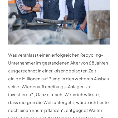
Was veranlasst einen erfolgreichen Recycling-
Unternehmer im gestandenen Alter von 68 Jahren
ausgerechnet in einer krisengeplagten Zeit
einige Millionen auf Pump in den weiteren Ausbau
seiner Wiederaufbereitungs-Anlagen zu
investieren? „Ganz einfach: Wenn ich wüsste,
dass morgen die Welt untergeht, würde ich heute
noch einen Baum pflanzen“, entgegnet Walter