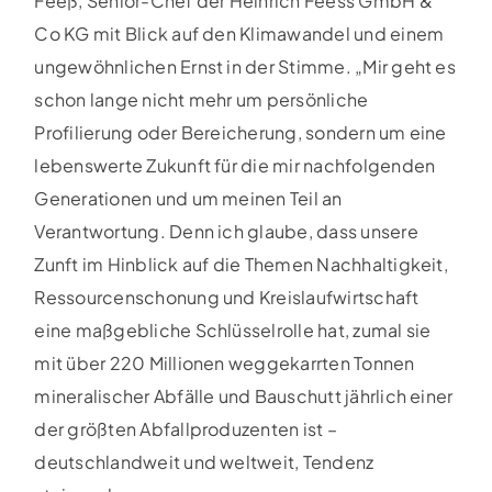
Feeß, Senior-Chef der Heinrich Feess GmbH &
Co KG mit Blick auf den Klimawandel und einem
ungewöhnlichen Ernst in der Stimme. „Mir geht es
schon lange nicht mehr um persönliche
Profilierung oder Bereicherung, sondern um eine
lebenswerte Zukunft für die mir nachfolgenden
Generationen und um meinen Teil an
Verantwortung. Denn ich glaube, dass unsere
Zunft im Hinblick auf die Themen Nachhaltigkeit,
Ressourcenschonung und Kreislaufwirtschaft
eine maßgebliche Schlüsselrolle hat, zumal sie
mit über 220 Millionen weggekarrten Tonnen
mineralischer Abfälle und Bauschutt jährlich einer
der größten Abfallproduzenten ist –
deutschlandweit und weltweit, Tendenz