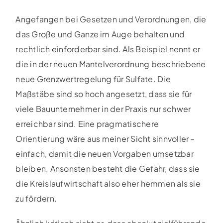
Angefangen bei Gesetzen und Verordnungen, die
das Große und Ganze im Auge behalten und
rechtlich einforderbar sind. Als Beispiel nennt er
die in der neuen Mantelverordnung beschriebene
neue Grenzwertregelung für Sulfate. Die
Maßstäbe sind so hoch angesetzt, dass sie für
viele Bauunternehmer in der Praxis nur schwer
erreichbar sind. Eine pragmatischere
Orientierung wäre aus meiner Sicht sinnvoller –
einfach, damit die neuen Vorgaben umsetzbar
bleiben. Ansonsten besteht die Gefahr, dass sie
die Kreislaufwirtschaft also eher hemmen als sie
zu fördern.