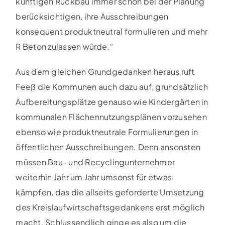
künftigen Rückbau immer schon bei der Planung
berücksichtigen, ihre Ausschreibungen
konsequent produktneutral formulieren und mehr
R Beton zulassen würde.“
Aus dem gleichen Grundgedanken heraus ruft
Feeß die Kommunen auch dazu auf, grundsätzlich
Aufbereitungsplätze genauso wie Kindergärten in
kommunalen Flächennutzungsplänen vorzusehen
ebenso wie produktneutrale Formulierungen in
öffentlichen Ausschreibungen. Denn ansonsten
müssen Bau- und Recyclingunternehmer
weiterhin Jahr um Jahr umsonst für etwas
kämpfen, das die allseits geforderte Umsetzung
des Kreislaufwirtschaftsgedankens erst möglich
macht. Schlussendlich ginge es also um die