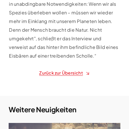
in unabdingbare Notwendigkeiten: Wenn wir als
Spezies überleben wollen – müssen wir wieder
mehr im Einklang mit unserem Planeten leben.
Denn der Mensch braucht die Natur. Nicht
umgekehrt", schließt er das Interview und
verweist auf das hinter ihm befindliche Bild eines
Eisbären auf einer treibenden Scholle.“
Zurück zur Übersicht
Weitere Neuigkeiten