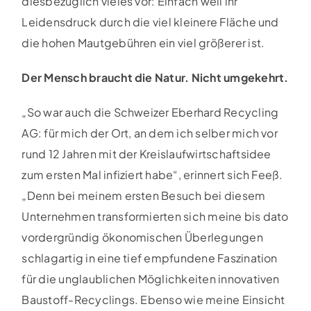
diesbezüglich vieles vor: Einfach weil ihr
Leidensdruck durch die viel kleinere Fläche und
die hohen Mautgebühren ein viel größerer ist.
Der Mensch braucht die Natur. Nicht umgekehrt.
„So war auch die Schweizer Eberhard Recycling
AG: für mich der Ort, an dem ich selber mich vor
rund 12 Jahren mit der Kreislaufwirtschaftsidee
zum ersten Mal infiziert habe“, erinnert sich Feeß.
„Denn bei meinem ersten Besuch bei diesem
Unternehmen transformierten sich meine bis dato
vordergründig ökonomischen Überlegungen
schlagartig in eine tief empfundene Faszination
für die unglaublichen Möglichkeiten innovativen
Baustoff-Recyclings. Ebenso wie meine Einsicht