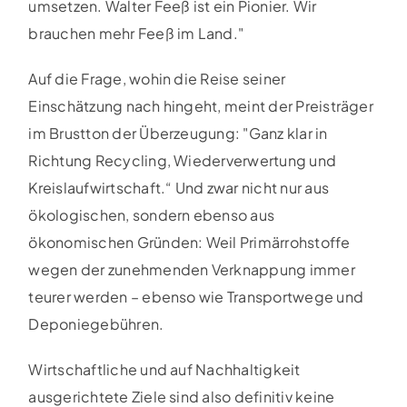
umsetzen. Walter Feeß ist ein Pionier. Wir
brauchen mehr Feeß im Land."
Auf die Frage, wohin die Reise seiner
Einschätzung nach hingeht, meint der Preisträger
im Brustton der Überzeugung: "Ganz klar in
Richtung Recycling, Wiederverwertung und
Kreislaufwirtschaft.“ Und zwar nicht nur aus
ökologischen, sondern ebenso aus
ökonomischen Gründen: Weil Primärrohstoffe
wegen der zunehmenden Verknappung immer
teurer werden – ebenso wie Transportwege und
Deponiegebühren.
Wirtschaftliche und auf Nachhaltigkeit
ausgerichtete Ziele sind also definitiv keine