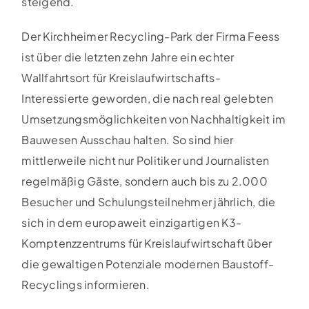
steigend.
Der Kirchheimer Recycling-Park der Firma Feess
ist über die letzten zehn Jahre ein echter
Wallfahrtsort für Kreislaufwirtschafts-
Interessierte geworden, die nach real gelebten
Umsetzungsmöglichkeiten von Nachhaltigkeit im
Bauwesen Ausschau halten. So sind hier
mittlerweile nicht nur Politiker und Journalisten
regelmäßig Gäste, sondern auch bis zu 2.000
Besucher und Schulungsteilnehmer jährlich, die
sich in dem europaweit einzigartigen K3-
Komptenzzentrums für Kreislaufwirtschaft über
die gewaltigen Potenziale modernen Baustoff-
Recyclings informieren.