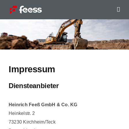
Skip
to
content
Impressum
Diensteanbieter
Heinrich Feeß GmbH & Co. KG
Heinkelstr. 2
73230 Kirchheim/Teck