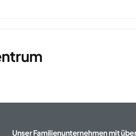
Unternehmen
K³ – Ko
entrum
Unser Familienunternehmen mit über 