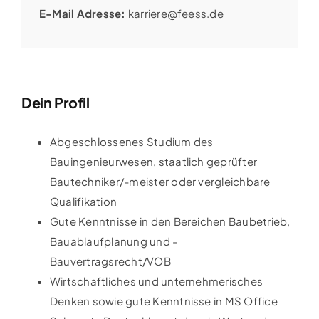
E-Mail Adresse:
karriere@feess.de
Dein Profil
Abgeschlossenes Studium des
Bauingenieurwesen, staatlich geprüfter
Bautechniker/-meister oder vergleichbare
Qualifikation
Gute Kenntnisse in den Bereichen Baubetrieb,
Bauablaufplanung und -
Bauvertragsrecht/VOB
Wirtschaftliches und unternehmerisches
Denken sowie gute Kenntnisse in MS Office