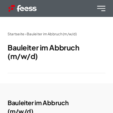
Skip
to
content
Startseite
›
Bauleiter im Abbruch (m/w/d)
Bauleiter im Abbruch
(m/w/d)
Bauleiter im Abbruch
(m/w/d)