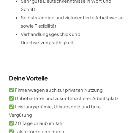
Sehr gute Deutschkenntnisse in Wort und
Schrift
Selbstständige und zielorientierte Arbeitsweise
sowie Flexibilität
Verhandlungsgeschick und
Durchsetzungsfähigkeit
Deine Vorteile
Firmenwagen auch zur privaten Nutzung
Unbefristeter und zukunftssicherer Arbeitsplatz
Leistungsprämie, Urlaubsgeld und faire
Vergütung
30 Tage Urlaub im Jahr
Talentförderung durch