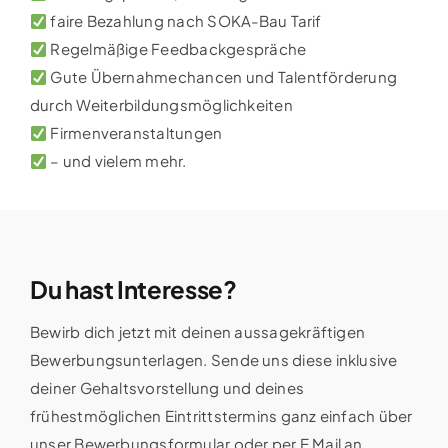
faire Bezahlung nach SOKA-Bau Tarif
Regelmäßige Feedbackgespräche
Gute Übernahmechancen und Talentförderung
durch Weiterbildungsmöglichkeiten
Firmenveranstaltungen
– und vielem mehr.
Du hast Interesse?
Bewirb dich jetzt mit deinen aussagekräftigen
Bewerbungsunterlagen. Sende uns diese inklusive
deiner Gehaltsvorstellung und deines
frühestmöglichen Eintrittstermins ganz einfach über
unser Bewerbungsformular oder per E Mail an