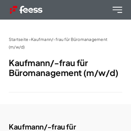
Skip
to
content
Startseite
›
Kaufmann/-frau für Büromanagement
(m/w/d)
Kaufmann/-frau für
Büromanagement (m/w/d)
Kaufmann/-frau für