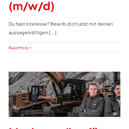
(m/w/d)
Du hast Interesse? Bewirb dich jetzt mit deinen
aussagekräftigen [...]
Read More