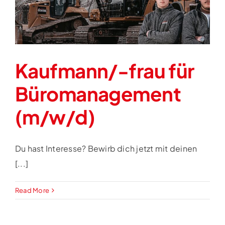
Kaufmann/-frau für
Büromanagement
(m/w/d)
Du hast Interesse? Bewirb dich jetzt mit deinen
[...]
Read More