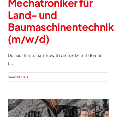
Mechatroniker für
Land- und
Baumaschinentechnik
(m/w/d)
Du hast Interesse? Bewirb dich jetzt mit deinen
[...]
Read More