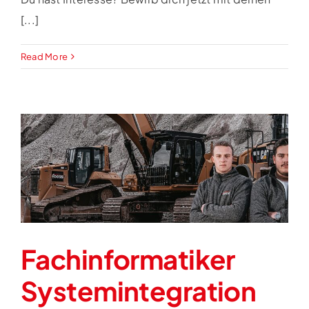
[...]
Read More
Fachinformatiker
Systemintegration