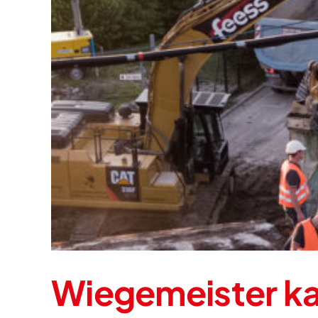
Wiegemeister k