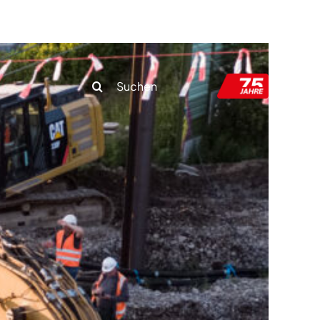
mpetenzzentrum
Neuigkeiten & Presse
Kontakt
Search
for: