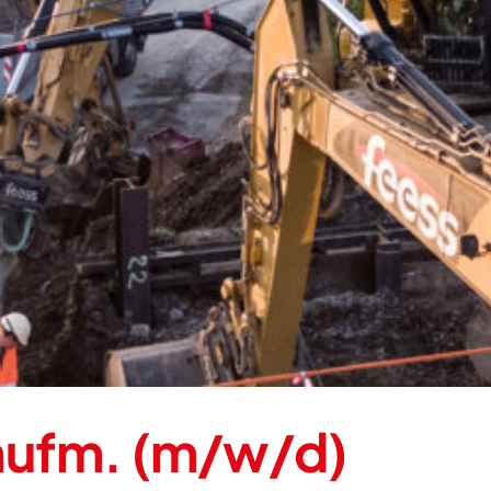
aufm. (m/w/d)