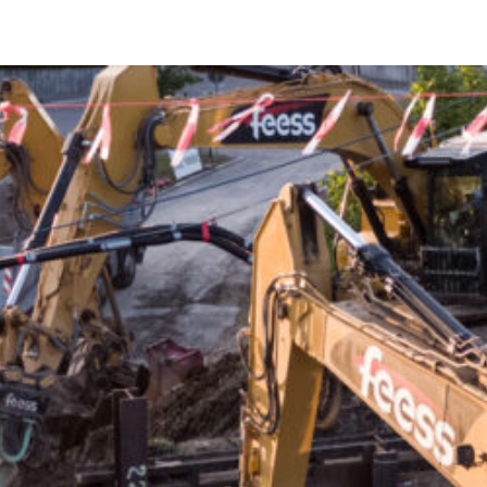
Unternehmen
K³ – Ko